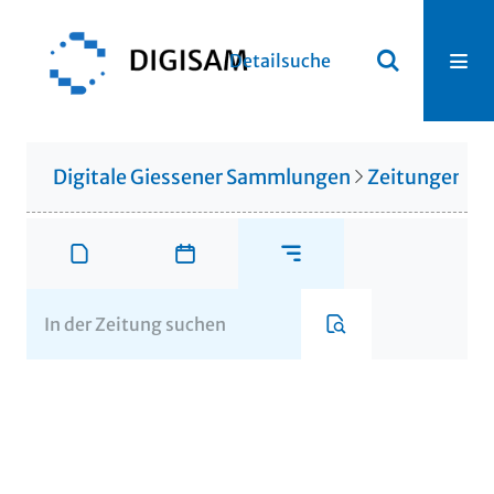
Detailsuche
Digitale Giessener Sammlungen
Zeitungen u. 