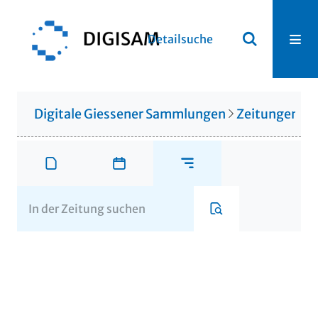
Detailsuche
Digitale Giessener Sammlungen
Zeitungen u. 