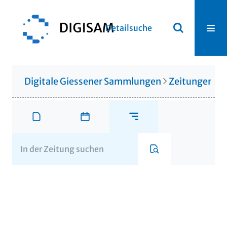
Detailsuche
Digitale Giessener Sammlungen
Zeitungen u. 