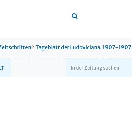
Zeitschriften
Tageblatt der Ludoviciana. 1907-1907
LT