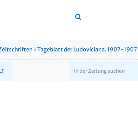
Zeitschriften
Tageblatt der Ludoviciana. 1907-1907
LT