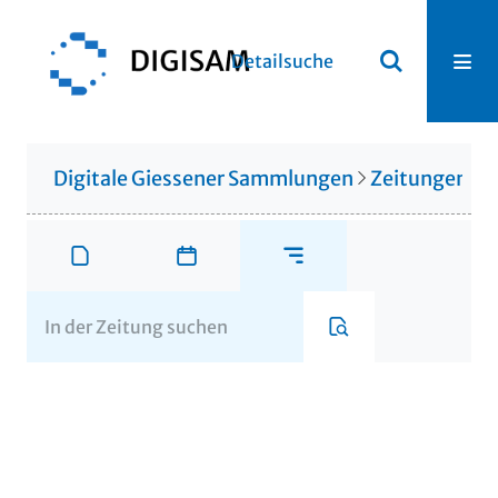
Detailsuche
Digitale Giessener Sammlungen
Zeitungen u. 