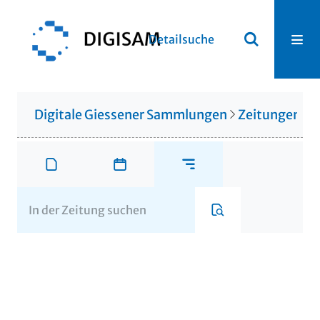
Detailsuche
Digitale Giessener Sammlungen
Zeitungen u. 