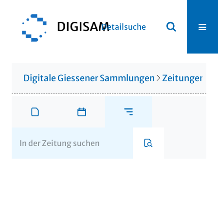
Detailsuche
Digitale Giessener Sammlungen
Zeitungen u. 