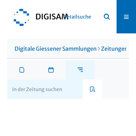
Detailsuche
Digitale Giessener Sammlungen
Zeitungen u. 