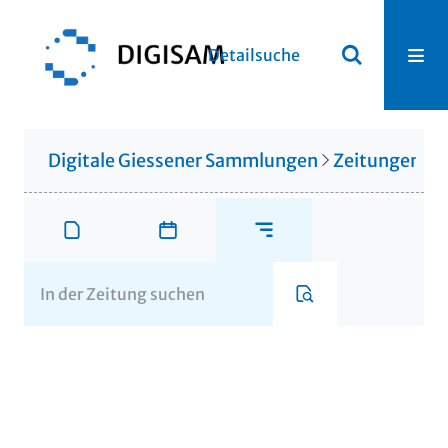
Detailsuche
Digitale Giessener Sammlungen
Zeitungen u. 