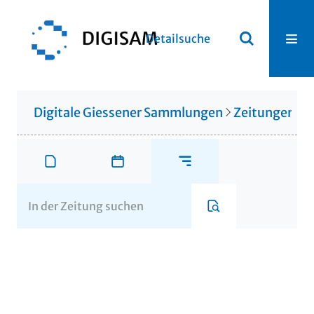
Detailsuche
Digitale Giessener Sammlungen
Zeitungen u. 