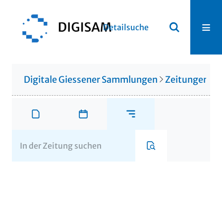
Detailsuche
Digitale Giessener Sammlungen
Zeitungen u. 