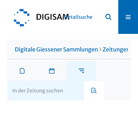
Detailsuche
Digitale Giessener Sammlungen
Zeitungen u. 