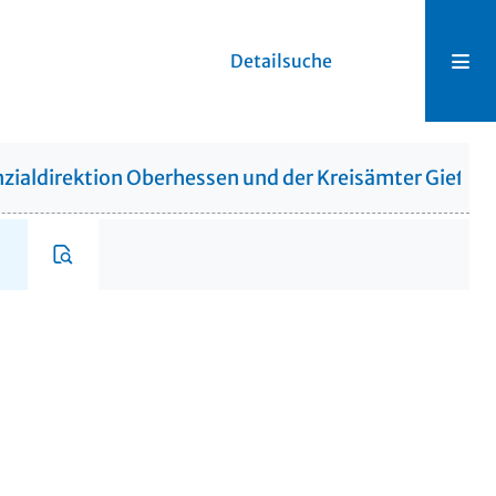
Detailsuche
zialdirektion Oberhessen und der Kreisämter Gießen,