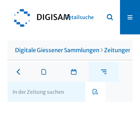
Detailsuche
Digitale Giessener Sammlungen
Zeitungen u. 