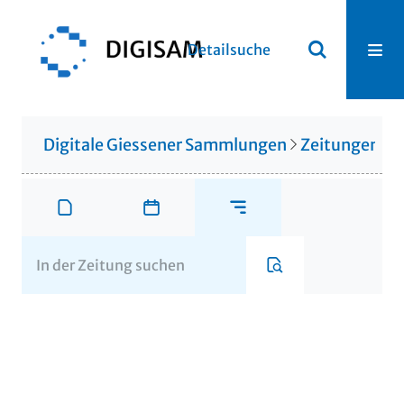
Detailsuche
Digitale Giessener Sammlungen
Zeitungen u. 