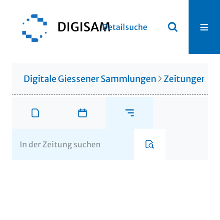
Detailsuche
Digitale Giessener Sammlungen
Zeitungen u. 