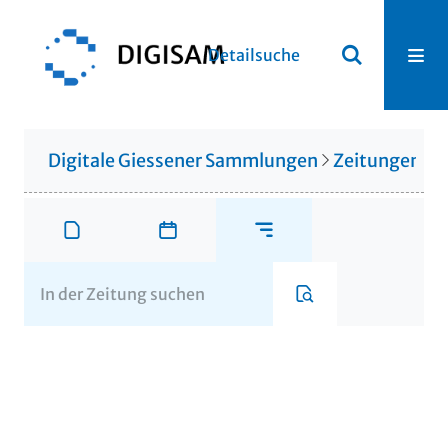
Detailsuche
Digitale Giessener Sammlungen
Zeitungen u. 