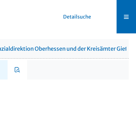
Detailsuche
zialdirektion Oberhessen und der Kreisämter Gießen,