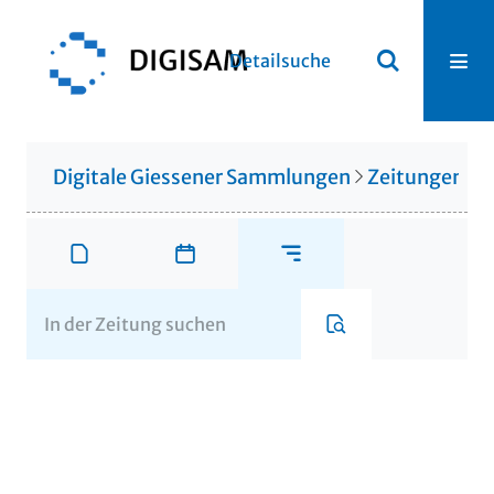
Detailsuche
Digitale Giessener Sammlungen
Zeitungen u. 