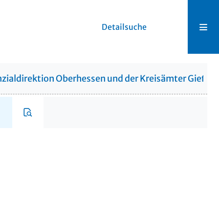
Detailsuche
zialdirektion Oberhessen und der Kreisämter Gießen,