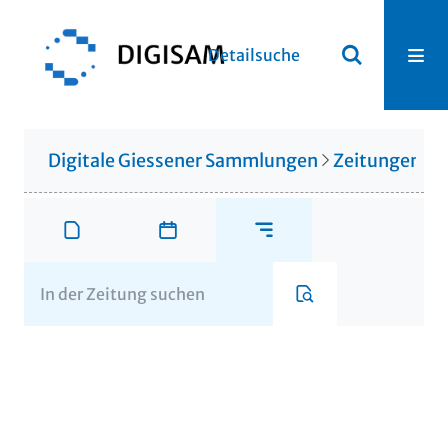
Detailsuche
Digitale Giessener Sammlungen
Zeitungen u. 