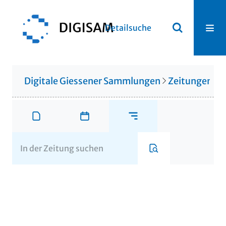
Detailsuche
Digitale Giessener Sammlungen
Zeitungen u. 