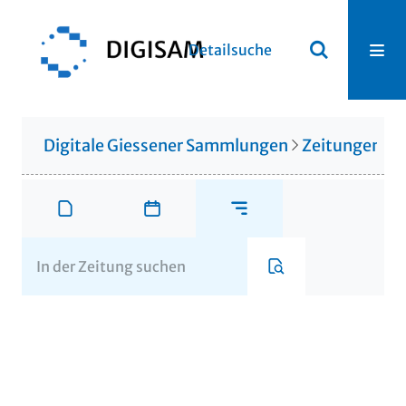
Detailsuche
Digitale Giessener Sammlungen
Zeitungen u. 