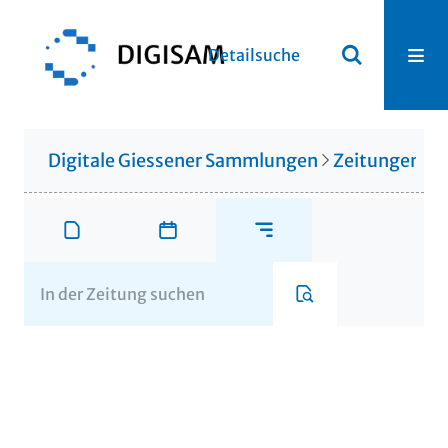
Detailsuche
Digitale Giessener Sammlungen
Zeitungen u. 