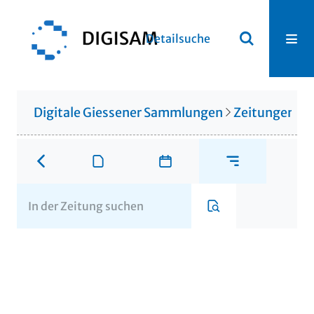
Detailsuche
Digitale Giessener Sammlungen
Zeitungen u. 