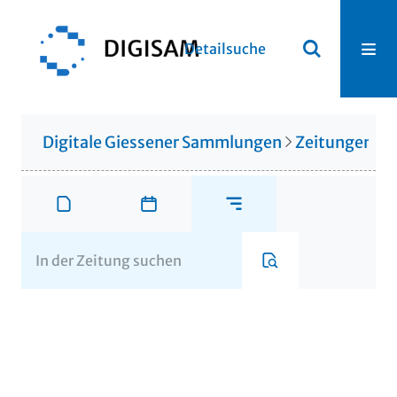
Detailsuche
Digitale Giessener Sammlungen
Zeitungen u. 