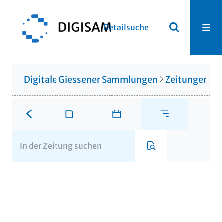
Detailsuche
Digitale Giessener Sammlungen
Zeitungen u. 