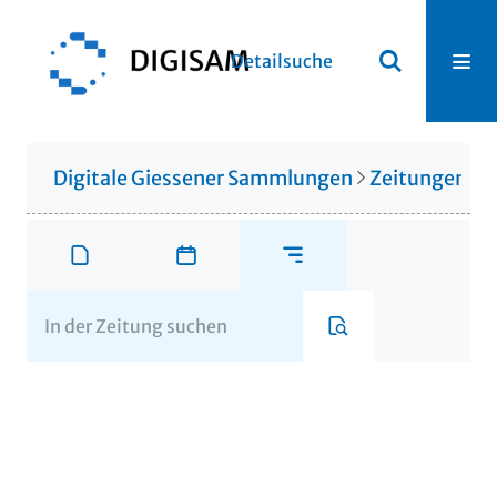
Detailsuche
Digitale Giessener Sammlungen
Zeitungen u. 