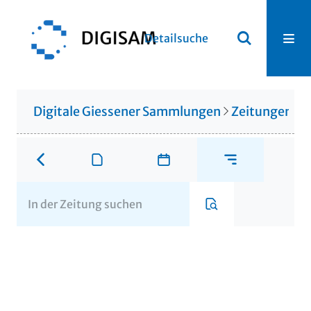
Detailsuche
Digitale Giessener Sammlungen
Zeitungen u. 