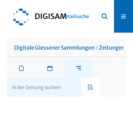
Detailsuche
Digitale Giessener Sammlungen
Zeitungen u. 