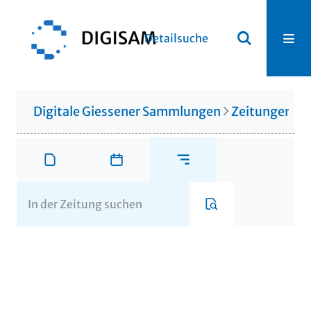
Detailsuche
Digitale Giessener Sammlungen
Zeitungen u. 