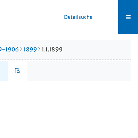
Detailsuche
99-1906
1899
1.1.1899