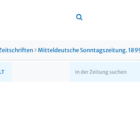
Zeitschriften
Mitteldeutsche Sonntagszeitung. 18
LT