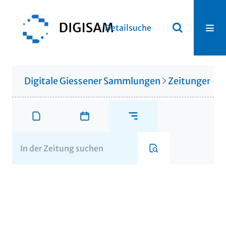
Detailsuche
Digitale Giessener Sammlungen
Zeitungen u. 