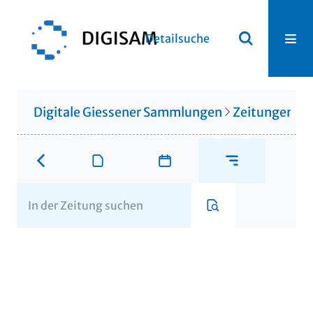
Detailsuche
Digitale Giessener Sammlungen
Zeitungen u. 