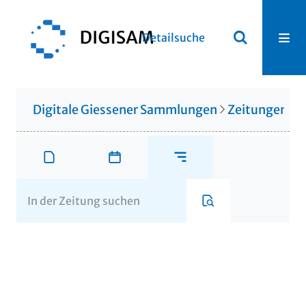
Detailsuche
Digitale Giessener Sammlungen
Zeitungen u. 