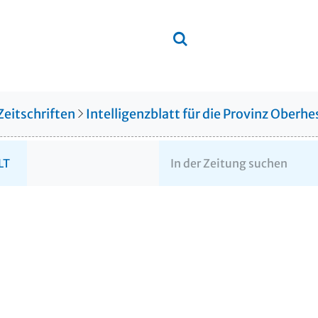
Zeitschriften
Intelligenzblatt für die Provinz Ober
LT