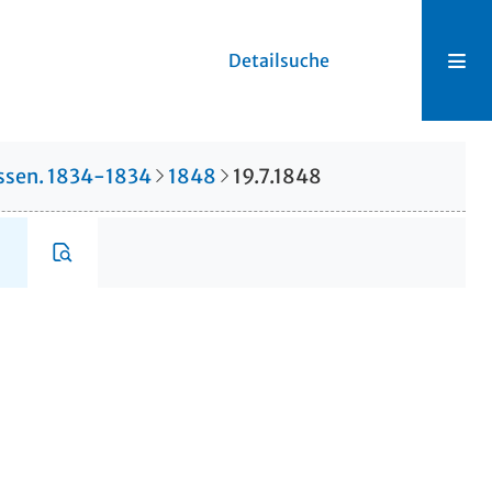
Detailsuche
hessen. 1834-1834
1848
19.7.1848