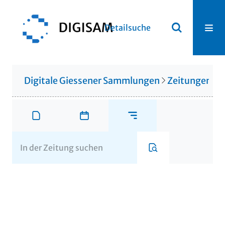
Detailsuche
Digitale Giessener Sammlungen
Zeitungen u. 