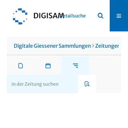
Detailsuche
Digitale Giessener Sammlungen
Zeitungen u. 