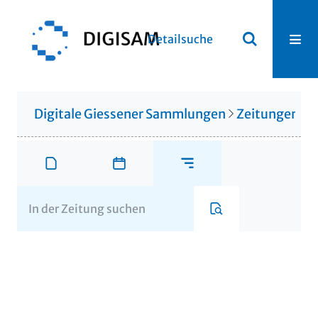
Detailsuche
Digitale Giessener Sammlungen
Zeitungen u. 