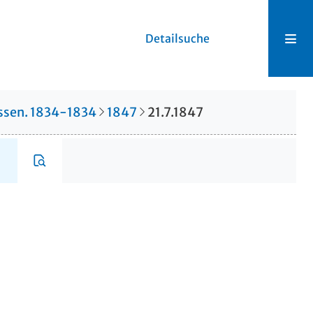
Detailsuche
hessen. 1834-1834
1847
21.7.1847