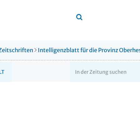
Zeitschriften
Intelligenzblatt für die Provinz Ober
LT