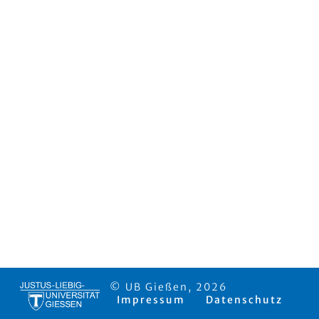
© UB Gießen, 2026
Impressum
Datenschutz