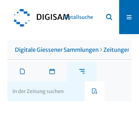
Detailsuche
Digitale Giessener Sammlungen
Zeitungen u. 