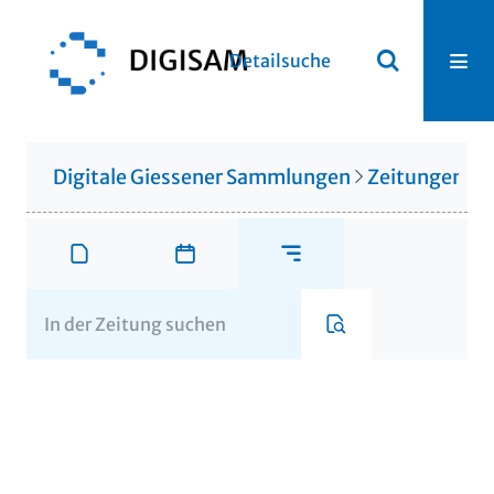
Detailsuche
Digitale Giessener Sammlungen
Zeitungen u. 