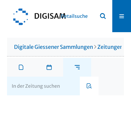
Detailsuche
Digitale Giessener Sammlungen
Zeitungen u. 