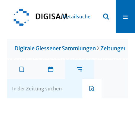
Detailsuche
Digitale Giessener Sammlungen
Zeitungen u. 