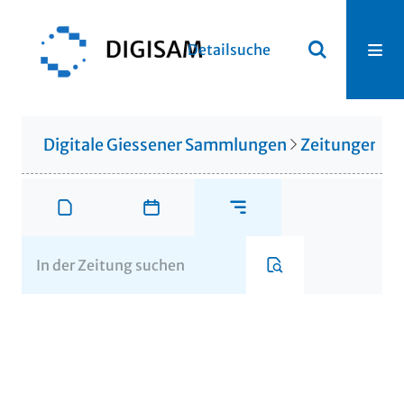
Detailsuche
Digitale Giessener Sammlungen
Zeitungen u. 