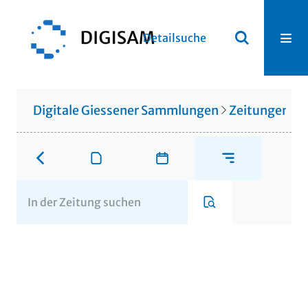
Detailsuche
Digitale Giessener Sammlungen
Zeitungen u. 