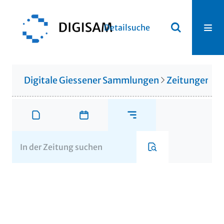
Detailsuche
Digitale Giessener Sammlungen
Zeitungen u. 