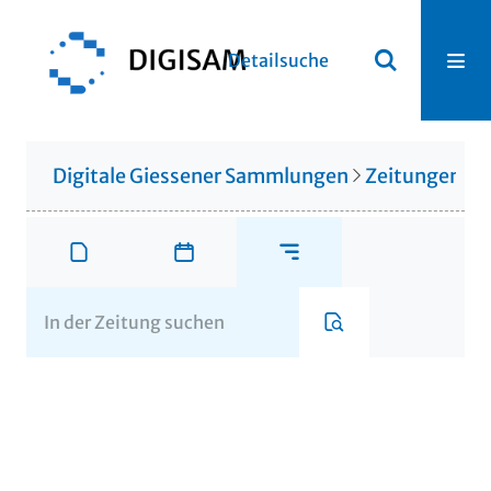
Detailsuche
Digitale Giessener Sammlungen
Zeitungen u. 