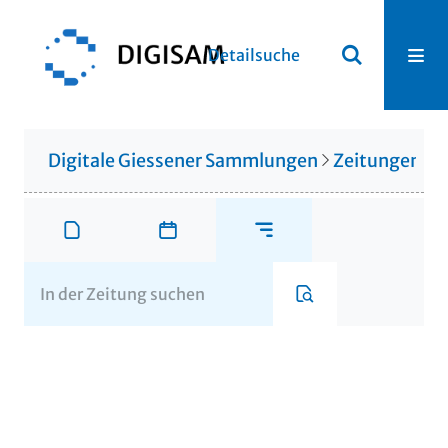
Detailsuche
Digitale Giessener Sammlungen
Zeitungen u. 